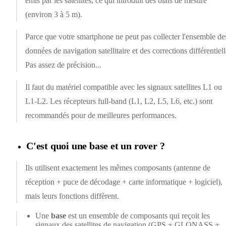
émis par les satellites, ce qui introduit des biais de mesure
(environ 3 à 5 m).
Parce que votre smartphone ne peut pas collecter l'ensemble de
données de navigation satellitaire et des corrections différentiell
Pas assez de précision...
Il faut du matériel compatible avec les signaux satellites L1 ou
L1-L2. Les récepteurs full-band (L1, L2, L5, L6, etc.) sont
recommandés pour de meilleures performances.
C'est quoi une base et un rover ?
Ils utilisent exactement les mêmes composants (antenne de
réception + puce de décodage + carte informatique + logiciel),
mais leurs fonctions diffèrent.
Une
base
est un ensemble de composants qui reçoit les
signaux des satellites de navigation (GPS + GLONASS +