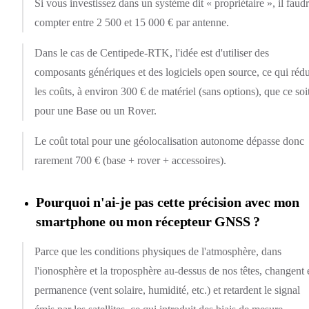
Si vous investissez dans un système dit « propriétaire », il faud
compter entre 2 500 et 15 000 € par antenne.
Dans le cas de Centipede-RTK, l'idée est d'utiliser des
composants génériques et des logiciels open source, ce qui rédu
les coûts, à environ 300 € de matériel (sans options), que ce soi
pour une Base ou un Rover.
Le coût total pour une géolocalisation autonome dépasse donc
rarement 700 € (base + rover + accessoires).
Pourquoi n'ai-je pas cette précision avec mon
smartphone ou mon récepteur GNSS ?
Parce que les conditions physiques de l'atmosphère, dans
l'ionosphère et la troposphère au-dessus de nos têtes, changent 
permanence (vent solaire, humidité, etc.) et retardent le signal