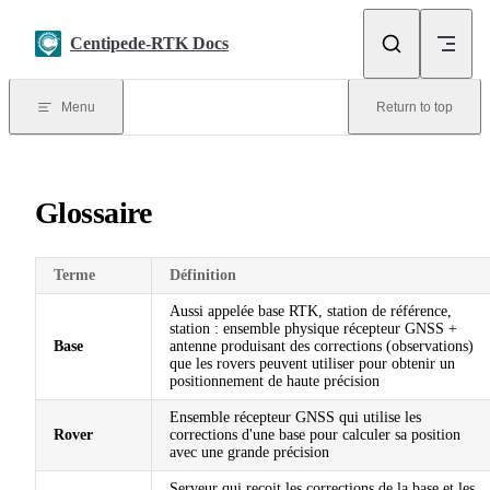
Skip to content
Centipede-RTK Docs
Menu
Return to top
Glossaire
Terme
Définition
Aussi appelée base RTK, station de référence,
station : ensemble physique récepteur GNSS +
Base
antenne produisant des corrections (observations)
que les rovers peuvent utiliser pour obtenir un
positionnement de haute précision
Ensemble récepteur GNSS qui utilise les
Rover
corrections d'une base pour calculer sa position
avec une grande précision
Serveur qui reçoit les corrections de la base et les