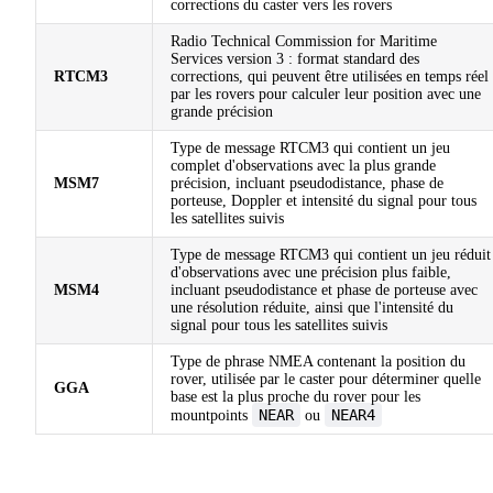
corrections du caster vers les rovers
Radio Technical Commission for Maritime
Services version 3 : format standard des
RTCM3
corrections, qui peuvent être utilisées en temps réel
par les rovers pour calculer leur position avec une
grande précision
Type de message RTCM3 qui contient un jeu
complet d'observations avec la plus grande
MSM7
précision, incluant pseudodistance, phase de
porteuse, Doppler et intensité du signal pour tous
les satellites suivis
Type de message RTCM3 qui contient un jeu réduit
d'observations avec une précision plus faible,
MSM4
incluant pseudodistance et phase de porteuse avec
une résolution réduite, ainsi que l'intensité du
signal pour tous les satellites suivis
Type de phrase NMEA contenant la position du
rover, utilisée par le caster pour déterminer quelle
GGA
base est la plus proche du rover pour les
NEAR
NEAR4
mountpoints
ou