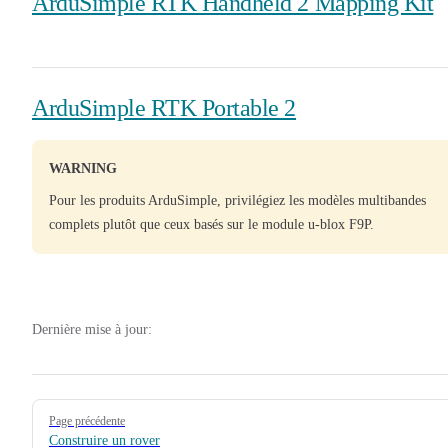
ArduSimple RTK Handheld 2 Mapping Kit
ArduSimple RTK Portable 2
WARNING
Pour les produits ArduSimple, privilégiez les modèles multibandes
complets plutôt que ceux basés sur le module u-blox F9P.
Dernière mise à jour:
Pager
Page précédente
Construire un rover