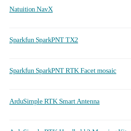
Natuition NavX
Sparkfun SparkPNT TX2
Sparkfun SparkPNT RTK Facet mosaic
ArduSimple RTK Smart Antenna