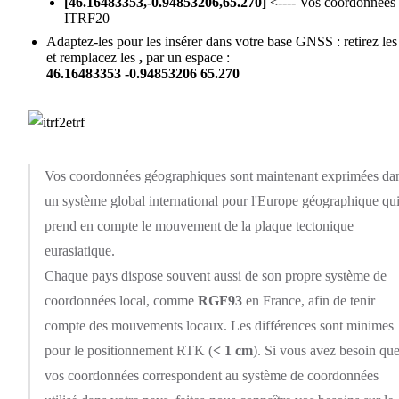
[46.16483353,-0.94853206,65.270]
<---- Vos coordonnées
ITRF20
Adaptez-les pour les insérer dans votre base GNSS : retirez le
et remplacez les
,
par un espace :
46.16483353 -0.94853206 65.270
Vos coordonnées géographiques sont maintenant exprimées da
un système global international pour l'Europe géographique qu
prend en compte le mouvement de la plaque tectonique
eurasiatique.
Chaque pays dispose souvent aussi de son propre système de
coordonnées local, comme
RGF93
en France, afin de tenir
compte des mouvements locaux. Les différences sont minimes
pour le positionnement RTK (
< 1 cm
). Si vous avez besoin qu
vos coordonnées correspondent au système de coordonnées