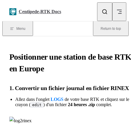
Skip to content
Centipede-RTK Docs
Menu
Return to top
Positionner une station de base RT
en Europe
1. Convertir un fichier journal en fichier RINEX
Allez dans l'onglet
LOGS
de votre base RTK et cliquez sur le
crayon (
) d'un fichier
24 heures .zip
complet.
edit