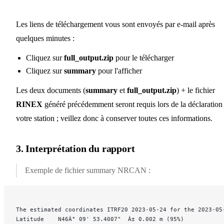
Les liens de téléchargement vous sont envoyés par e-mail après
quelques minutes :
Cliquez sur
full_output.zip
pour le télécharger
Cliquez sur
summary
pour l'afficher
Les deux documents (
summary
et
full_output.zip
) + le fichier
RINEX
généré précédemment seront requis lors de la déclaration
votre station ; veillez donc à conserver toutes ces informations.
3. Interprétation du rapport
Exemple de fichier summary NRCAN :
The estimated coordinates ITRF20 2023-05-24 for the 2023-05
Latitude	N46Â° 09' 53.4007"	Â± 0.002 m (95%)