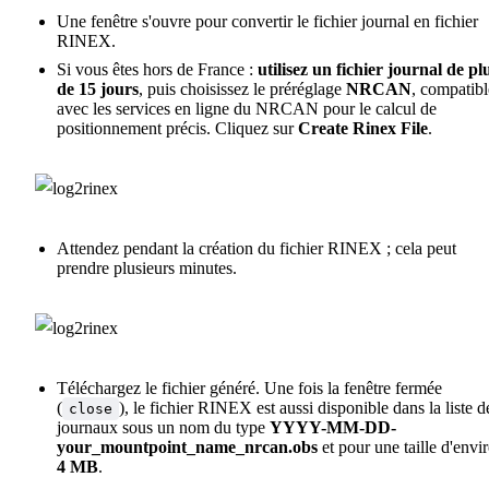
Une fenêtre s'ouvre pour convertir le fichier journal en fichier
RINEX.
Si vous êtes hors de France :
utilisez un fichier journal de pl
de 15 jours
, puis choisissez le préréglage
NRCAN
, compatibl
avec les services en ligne du NRCAN pour le calcul de
positionnement précis. Cliquez sur
Create Rinex File
.
Attendez pendant la création du fichier RINEX ; cela peut
prendre plusieurs minutes.
Téléchargez le fichier généré. Une fois la fenêtre fermée
(
), le fichier RINEX est aussi disponible dans la liste d
close
journaux sous un nom du type
YYYY-MM-DD-
your_mountpoint_name_nrcan.obs
et pour une taille d'envi
4 MB
.