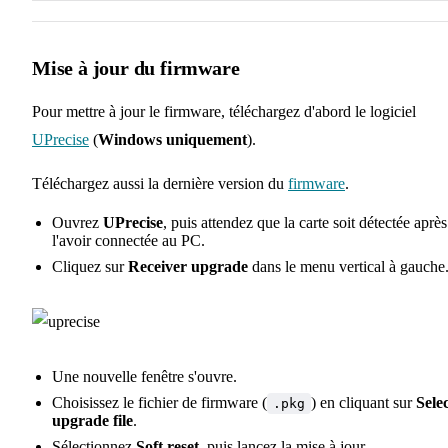
Mise à jour du firmware
Pour mettre à jour le firmware, téléchargez d'abord le logiciel
UPrecise
(
Windows uniquement
).
Téléchargez aussi la dernière version du
firmware
.
Ouvrez
UPrecise
, puis attendez que la carte soit détectée après
l'avoir connectée au PC.
Cliquez sur
Receiver upgrade
dans le menu vertical à gauche
Une nouvelle fenêtre s'ouvre.
Choisissez le fichier de firmware (
) en cliquant sur
Sele
.pkg
upgrade file
.
Sélectionnez
Soft reset
, puis lancez la mise à jour.