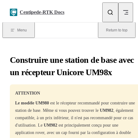
Skip to content
Centipede-RTK Docs
Menu
Return to top
Construire une station de base avec
un récepteur Unicore UM98x
ATTENTION
Le modèle UM980
est le récepteur recommandé pour construire une
station de base. Même si vous pouvez trouver le
UM982
, également
compatible, à un prix inférieur, il n'est pas recommandé pour ce cas
d'utilisation. Le
UM982
est principalement conçu pour une
application rover, avec un cap fourni par la configuration à double