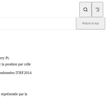
Return to top
rry Pi.
la position par celle
 coordonnées ITRF2014
a représentée par la