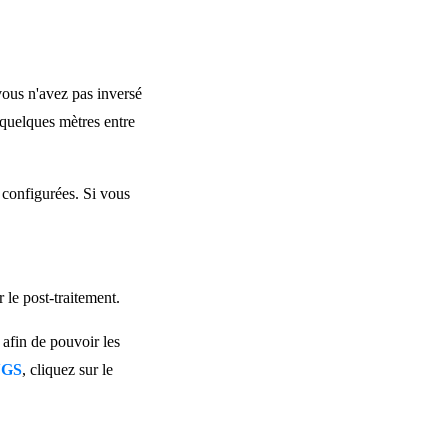
vous n'avez pas inversé
e quelques mètres entre
 configurées. Si vous
 le post-traitement.
afin de pouvoir les
NGS
, cliquez sur le