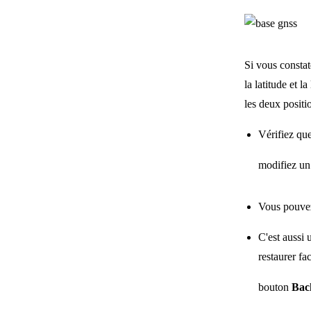
Si vous constat
la latitude et 
les deux positi
Vérifiez qu
modifiez un
Vous pouvez
C'est aussi
restaurer fa
bouton
Bac