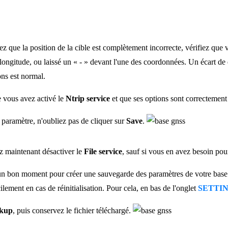
ez que la position de la cible est complètement incorrecte, vérifiez que 
la longitude, ou laissé un « - » devant l'une des coordonnées. Un écart d
ons est normal.
e vous avez activé le
Ntrip service
et que ses options sont correctement
 paramètre, n'oubliez pas de cliquer sur
Save
.
 maintenant désactiver le
File service
, sauf si vous en avez besoin pour
 un bon moment pour créer une sauvegarde des paramètres de votre base 
cilement en cas de réinitialisation. Pour cela, en bas de l'onglet
SETTI
kup
, puis conservez le fichier téléchargé.