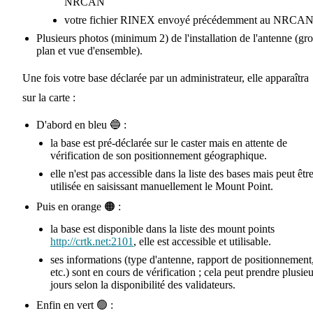
NRCAN
votre fichier RINEX envoyé précédemment au NRCA
Plusieurs photos (minimum 2) de l'installation de l'antenne (gro
plan et vue d'ensemble).
Une fois votre base déclarée par un administrateur, elle apparaîtra
sur la carte :
D'abord en bleu 🔵 :
la base est pré-déclarée sur le caster mais en attente de
vérification de son positionnement géographique.
elle n'est pas accessible dans la liste des bases mais peut êtr
utilisée en saisissant manuellement le Mount Point.
Puis en orange 🟠 :
la base est disponible dans la liste des mount points
http://crtk.net:2101
, elle est accessible et utilisable.
ses informations (type d'antenne, rapport de positionnement
etc.) sont en cours de vérification ; cela peut prendre plusie
jours selon la disponibilité des validateurs.
Enfin en vert 🟢 :