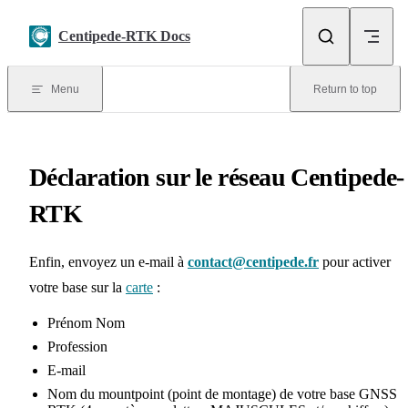
Skip to content
Centipede-RTK Docs
Menu
Return to top
Déclaration sur le réseau Centipede-
RTK
Enfin, envoyez un e-mail à
contact@centipede.fr
pour activer
votre base sur la
carte
:
Prénom Nom
Profession
E-mail
Nom du mountpoint (point de montage) de votre base GNSS